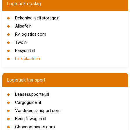
Logistiek opslag
Dekoning-selfstorage.nl
Allsafe.nl
Rvilogistics.com
Two.nl
Easyunit.nl
Link plaatsen
Logistiek transport
Leasesupporter.nl
Cargoguide.nl
Vandijkentransport.com
Bedrijfswagen.nl
Cboxcontainers.com