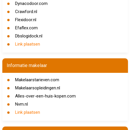
Dynacodoor.com
Crawford.nl
Flexidoor.nl
Efaflex.com
Dbslogidock.nl
Link plaatsen
Informatie makelaar
Makelaarstarieven.com
Makelaarsopleidingen.nl
Alles-over-een-huis-kopen.com
Nvm.nl
Link plaatsen