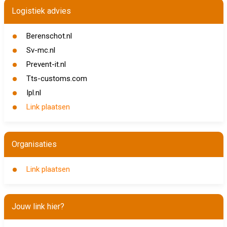
Logistiek advies
Berenschot.nl
Sv-mc.nl
Prevent-it.nl
Tts-customs.com
Ipl.nl
Link plaatsen
Organisaties
Link plaatsen
Jouw link hier?