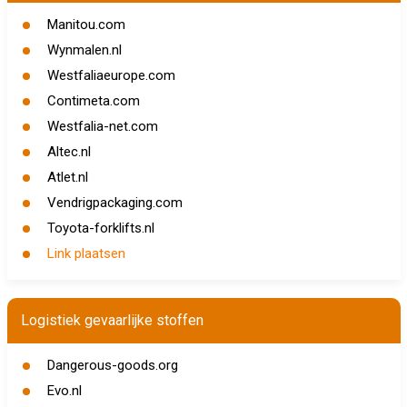
Manitou.com
Wynmalen.nl
Westfaliaeurope.com
Contimeta.com
Westfalia-net.com
Altec.nl
Atlet.nl
Vendrigpackaging.com
Toyota-forklifts.nl
Link plaatsen
Logistiek gevaarlijke stoffen
Dangerous-goods.org
Evo.nl